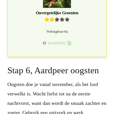
Onvergetelijke Groenten
Verkrijgbaar bij
bol
(€56,95)
Stap 6, Aardpeer oogsten
Oogsten doe je vanaf november, als het loof
verwelkt is. Wacht liefst tot na de eerste
nachtvorst, want dan wordt de smaak zachter en
zoeter. Gebruik een spitvork en werk