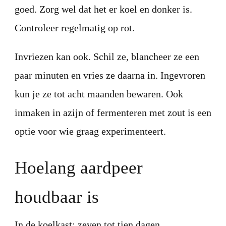
goed. Zorg wel dat het er koel en donker is.
Controleer regelmatig op rot.
Invriezen kan ook. Schil ze, blancheer ze een
paar minuten en vries ze daarna in. Ingevroren
kun je ze tot acht maanden bewaren. Ook
inmaken in azijn of fermenteren met zout is een
optie voor wie graag experimenteert.
Hoelang aardpeer
houdbaar is
In de koelkast: zeven tot tien dagen