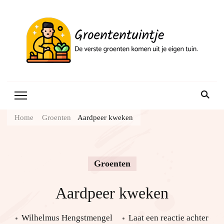
Gr
Home
Groenten
Aardpeer kweken
Groenten
Aardpeer kweken
Aar
Wilhelmus Hengstmengel
Laat een reactie achter