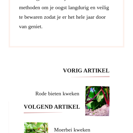
methoden om je oogst langdurig en veilig
te bewaren zodat je er het hele jaar door
van geniet.
Post
VORIG ARTIKEL
Navigation
Rode bieten kweken
VOLGEND ARTIKEL
Moerbei kweken