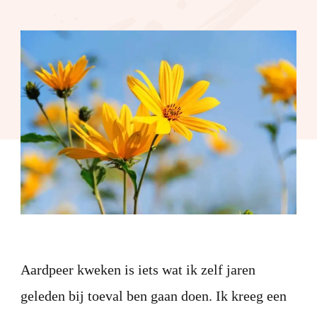
kwe
Aardpeer kweken is iets wat ik zelf jaren
geleden bij toeval ben gaan doen. Ik kreeg een