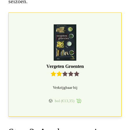
seizoen.
Vergeten Groenten
Verkrijgbaar bij
bol
(€13,35)