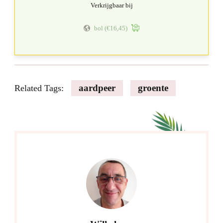
Verkrijgbaar bij
bol
(€16,45)
aardpeer
groente
Related Tags: