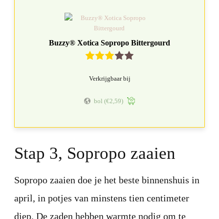
Buzzy® Xotica Sopropo Bittergourd
Verkrijgbaar bij
bol
(€2,59)
Stap 3, Sopropo zaaien
Sopropo zaaien doe je het beste binnenshuis in
april, in potjes van minstens tien centimeter
diep. De zaden hebben warmte nodig om te