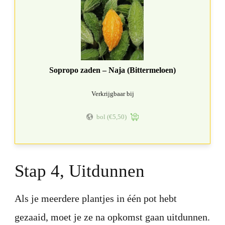
Sopropo zaden – Naja (Bittermeloen)
Verkrijgbaar bij
bol
(€5,50)
Stap 4, Uitdunnen
Als je meerdere plantjes in één pot hebt
gezaaid, moet je ze na opkomst gaan uitdunnen.