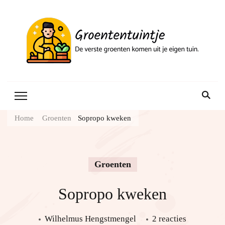
Gr
Home
Groenten
Sopropo kweken
Groenten
Sopropo kweken
op
Wilhelmus Hengstmengel
2 reacties