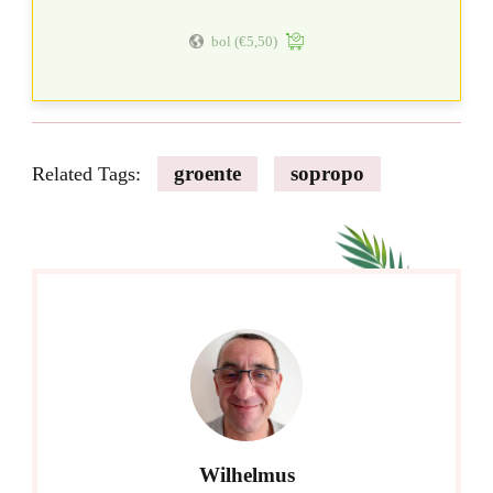
bol
(€5,50)
groente
sopropo
Related Tags:
Wilhelmus