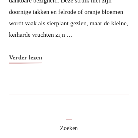
dankbare bezigheid. Deze struik met zijn
doornige takken en felrode of oranje bloemen
wordt vaak als sierplant gezien, maar de kleine,
keiharde vruchten zijn …
Verder lezen
Zoeken