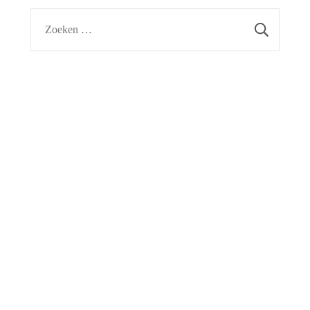
Zoeken
naar: