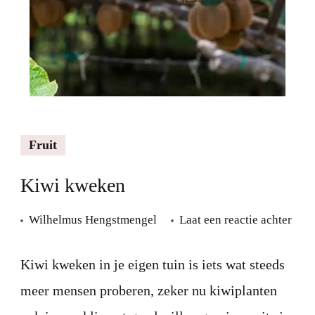
Fruit
Kiwi kweken
Kiwi
Wilhelmus Hengstmengel
Laat een reactie achter
kwe
Kiwi kweken in je eigen tuin is iets wat steeds
meer mensen proberen, zeker nu kiwiplanten