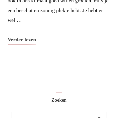
ook in ons klimaat goed willen groeien, mits je
een beschut en zonnig plekje hebt. Je hebt er
wel …
Verder lezen
Zoeken
Zoeken