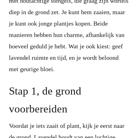
met houtachtige stengels, die graag zijn wortels
diep in de grond zet. Je kunt hem zaaien, maar
je kunt ook jonge plantjes kopen. Beide
manieren hebben hun charme, afhankelijk van
hoeveel geduld je hebt. Wat je ook kiest: geef
lavendel ruimte en tijd, en je wordt beloond
met geurige bloei.
Stap 1, de grond
voorbereiden
Voordat je iets zaait of plant, kijk je eerst naar
de grond. Lavendel houdt van een luchtige,