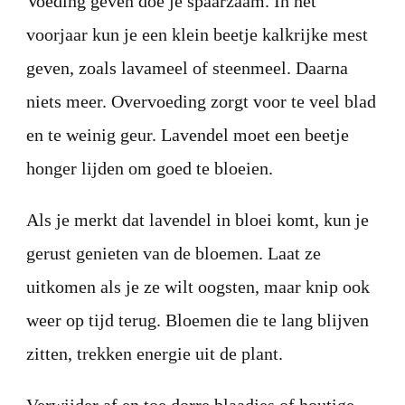
Voeding geven doe je spaarzaam. In het
voorjaar kun je een klein beetje kalkrijke mest
geven, zoals lavameel of steenmeel. Daarna
niets meer. Overvoeding zorgt voor te veel blad
en te weinig geur. Lavendel moet een beetje
honger lijden om goed te bloeien.
Als je merkt dat lavendel in bloei komt, kun je
gerust genieten van de bloemen. Laat ze
uitkomen als je ze wilt oogsten, maar knip ook
weer op tijd terug. Bloemen die te lang blijven
zitten, trekken energie uit de plant.
Verwijder af en toe dorre blaadjes of houtige