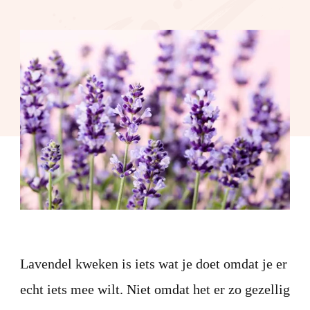
kwe
Lavendel kweken is iets wat je doet omdat je er
echt iets mee wilt. Niet omdat het er zo gezellig