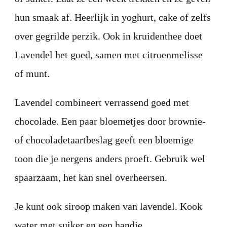
hun smaak af. Heerlijk in yoghurt, cake of zelfs
over gegrilde perzik. Ook in kruidenthee doet
Lavendel het goed, samen met citroenmelisse
of munt.
Lavendel combineert verrassend goed met
chocolade. Een paar bloemetjes door brownie-
of chocoladetaartbeslag geeft een bloemige
toon die je nergens anders proeft. Gebruik wel
spaarzaam, het kan snel overheersen.
Je kunt ook siroop maken van lavendel. Kook
water met suiker en een handje