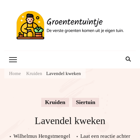
Gr
Home
Kruiden
Lavendel kweken
Kruiden
Siertuin
Lavendel kweken
Lav
Wilhelmus Hengstmengel
Laat een reactie achter