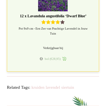
12 x Lavandula angustifolia ‘Dwarf Blue’
Pot 9x9 cm - Een Zee van Prachtige Lavendel in Jouw
Tuin
Verkrijgbaar bij
bol
(€28,95)
Related Tags:
kruiden
lavendel
siertuin