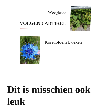
Navigation
Weegbree
VOLGEND ARTIKEL
Korenbloem kweken
Dit is misschien ook
leuk