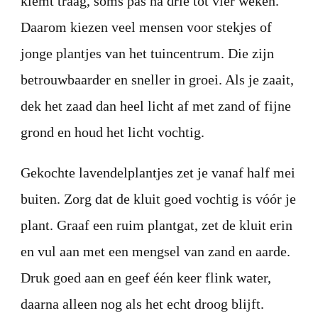
kiemt traag, soms pas na drie tot vier weken.
Daarom kiezen veel mensen voor stekjes of
jonge plantjes van het tuincentrum. Die zijn
betrouwbaarder en sneller in groei. Als je zaait,
dek het zaad dan heel licht af met zand of fijne
grond en houd het licht vochtig.
Gekochte lavendelplantjes zet je vanaf half mei
buiten. Zorg dat de kluit goed vochtig is vóór je
plant. Graaf een ruim plantgat, zet de kluit erin
en vul aan met een mengsel van zand en aarde.
Druk goed aan en geef één keer flink water,
daarna alleen nog als het echt droog blijft.