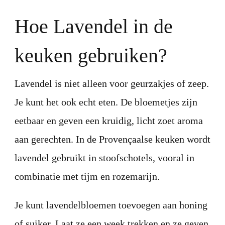
Hoe Lavendel in de
keuken gebruiken?
Lavendel is niet alleen voor geurzakjes of zeep.
Je kunt het ook echt eten. De bloemetjes zijn
eetbaar en geven een kruidig, licht zoet aroma
aan gerechten. In de Provençaalse keuken wordt
lavendel gebruikt in stoofschotels, vooral in
combinatie met tijm en rozemarijn.
Je kunt lavendelbloemen toevoegen aan honing
of suiker. Laat ze een week trekken en ze geven