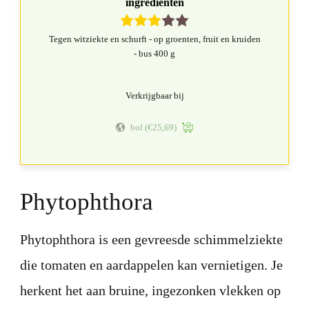
ingrediënten
Tegen witziekte en schurft - op groenten, fruit en kruiden
- bus 400 g
Verkrijgbaar bij
bol
(€25,69)
Phytophthora
Phytophthora is een gevreesde schimmelziekte
die tomaten en aardappelen kan vernietigen. Je
herkent het aan bruine, ingezonken vlekken op