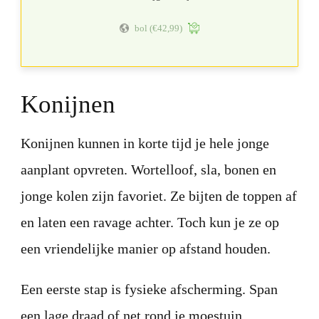
bol
(€42,99)
Konijnen
Konijnen kunnen in korte tijd je hele jonge
aanplant opvreten. Wortelloof, sla, bonen en
jonge kolen zijn favoriet. Ze bijten de toppen af
en laten een ravage achter. Toch kun je ze op
een vriendelijke manier op afstand houden.
Een eerste stap is fysieke afscherming. Span
een lage draad of net rond je moestuin,