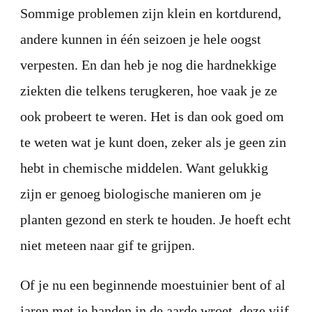
Sommige problemen zijn klein en kortdurend,
andere kunnen in één seizoen je hele oogst
verpesten. En dan heb je nog die hardnekkige
ziekten die telkens terugkeren, hoe vaak je ze
ook probeert te weren. Het is dan ook goed om
te weten wat je kunt doen, zeker als je geen zin
hebt in chemische middelen. Want gelukkig
zijn er genoeg biologische manieren om je
planten gezond en sterk te houden. Je hoeft echt
niet meteen naar gif te grijpen.
Of je nu een beginnende moestuinier bent of al
jaren met je handen in de aarde wroet, deze vijf