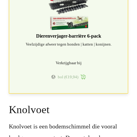
Dierenverjager-barrière 6-pack
Veelzijdige afweer tegen honden | katten | konijnen.
Verkrijgbaar bij
bol
(€19,94)
Knolvoet
Knolvoet is een bodemschimmel die vooral