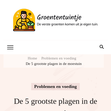
Gr
Home
Problemen en voeding
De 5 grootste plagen in de moestuin
Problemen en voeding
De 5 grootste plagen in de