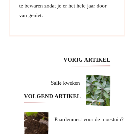
te bewaren zodat je er het hele jaar door
van geniet.
Post
VORIG ARTIKEL
Navigation
Salie kweken
VOLGEND ARTIKEL
Paardenmest voor de moestuin?