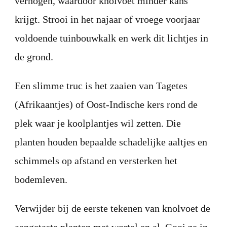
verhogen, waardoor knolvoet minder kans
krijgt. Strooi in het najaar of vroege voorjaar
voldoende tuinbouwkalk en werk dit lichtjes in
de grond.
Een slimme truc is het zaaien van Tagetes
(Afrikaantjes) of Oost-Indische kers rond de
plek waar je koolplantjes wil zetten. Die
planten houden bepaalde schadelijke aaltjes en
schimmels op afstand en versterken het
bodemleven.
Verwijder bij de eerste tekenen van knolvoet de