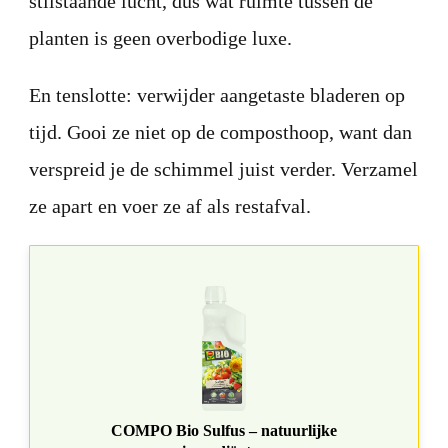
stilstaande lucht, dus wat ruimte tussen de
planten is geen overbodige luxe.
En tenslotte: verwijder aangetaste bladeren op
tijd. Gooi ze niet op de composthoop, want dan
verspreid je de schimmel juist verder. Verzamel
ze apart en voer ze af als restafval.
COMPO Bio Sulfus – natuurlijke